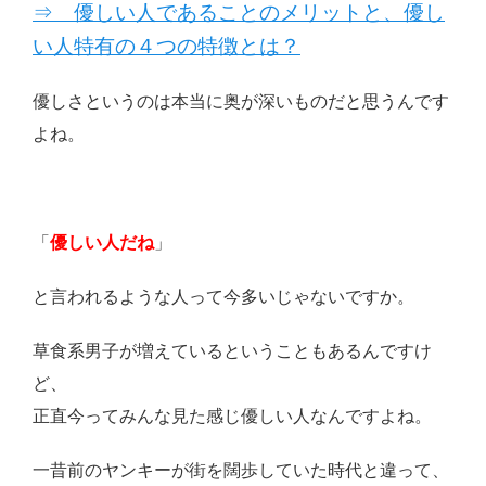
⇒ 優しい人であることのメリットと、優し
い人特有の４つの特徴とは？
優しさというのは本当に奥が深いものだと思うんです
よね。
「
優しい人だね
」
と言われるような人って今多いじゃないですか。
草食系男子が増えているということもあるんですけ
ど、
正直今ってみんな見た感じ優しい人なんですよね。
一昔前のヤンキーが街を闊歩していた時代と違って、