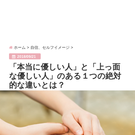
ホーム
>
自信、セルフイメージ
>
2018/09/21
「本当に優しい人」と「上っ面
な優しい人」のある１つの絶対
的な違いとは？