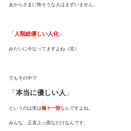
あからさまに怖そうな人はまずいません。
「
人類総優しい人化
」
みたいに今なってますよね（笑）
でもその中で
「
本当に優しい人
」
というのは実は
極々一部
なんですよね。
みんな、正直上っ面なだけなんです。