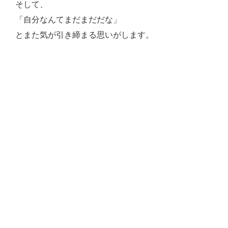
そして、
「自分なんてまだまだだな」
とまた気が引き締まる思いがします。