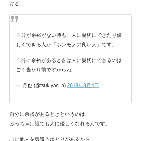
けど、
自分が余裕がない時も、人に親切にできたり優
しくできる人が「ホンモノの良い人」です。
自分に余裕があるときは人に親切にできるのは
ごく当たり前ですからね。
— 月也 (@tsukiyas_a)
2018年9月4日
自分に余裕があるときというのは、
ぶっちゃけ誰でも人に優しくなれるんです。
心に他人を気遣うゆとりがあるから、