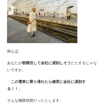
例えば、
あなたが
朝寝坊して会社に遅刻しそう
だとするじゃな
いですか。
「
この電車に乗り遅れたら確実に会社に遅刻す
る！！
」
そんな極限状態だったとします。