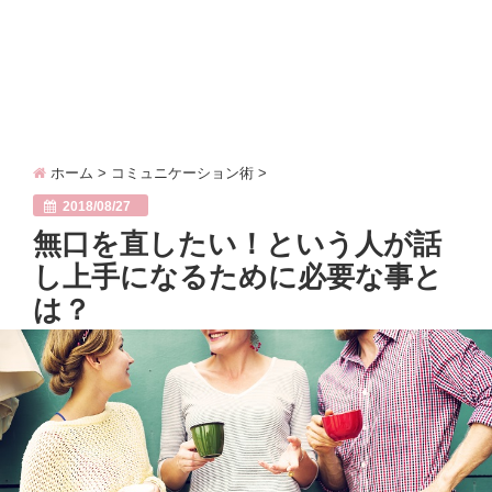
ホーム
>
コミュニケーション術
>
2018/08/27
無口を直したい！という人が話
し上手になるために必要な事と
は？