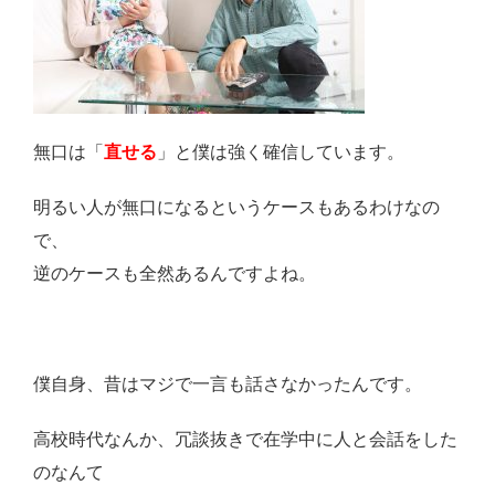
無口は「
直せる
」と僕は強く確信しています。
明るい人が無口になるというケースもあるわけなの
で、
逆のケースも全然あるんですよね。
僕自身、昔はマジで一言も話さなかったんです。
高校時代なんか、冗談抜きで在学中に人と会話をした
のなんて