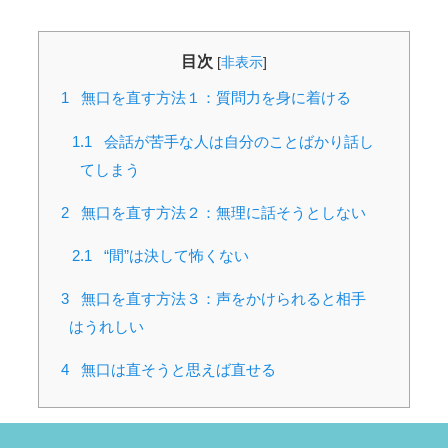
目次
[
非表示
]
1
無口を直す方法１：質問力を身に着ける
1.1
会話が苦手な人は自分のことばかり話し
てしまう
2
無口を直す方法２：無理に話そうとしない
2.1
“間”は決して怖くない
3
無口を直す方法３：声をかけられると相手
はうれしい
4
無口は直そうと思えば直せる