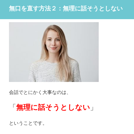
無口を直す方法２：無理に話そうとしない
会話でとにかく大事なのは、
「
無理に話そうとしない
」
ということです。