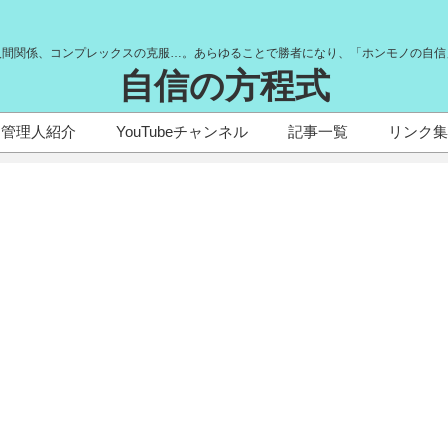
人間関係、コンプレックスの克服…。あらゆることで勝者になり、「ホンモノの自信
自信の方程式
管理人紹介
YouTubeチャンネル
記事一覧
リンク集