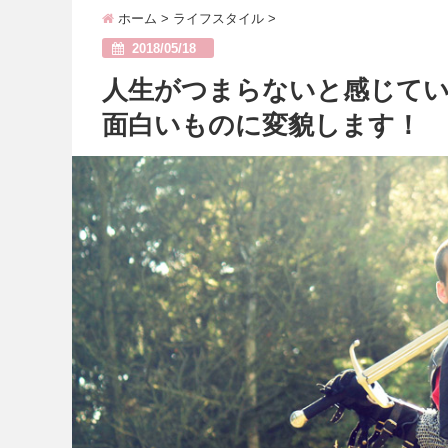
ホーム
>
ライフスタイル
>
2018/05/18
人生がつまらないと感じて
面白いものに変貌します！