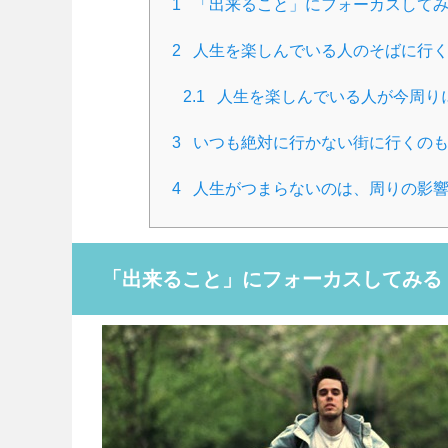
1
「出来ること」にフォーカスして
2
人生を楽しんでいる人のそばに行
2.1
人生を楽しんでいる人が今周り
3
いつも絶対に行かない街に行くの
4
人生がつまらないのは、周りの影
「出来ること」にフォーカスしてみる