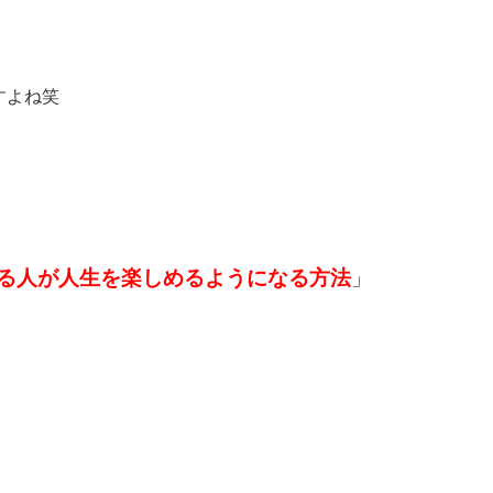
すよね笑
る人が人生を楽しめるようになる方法
」
、