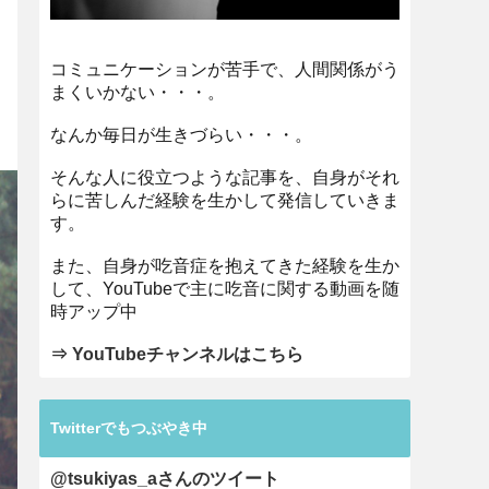
コミュニケーションが苦手で、人間関係がう
まくいかない・・・。
なんか毎日が生きづらい・・・。
そんな人に役立つような記事を、自身がそれ
らに苦しんだ経験を生かして発信していきま
す。
また、自身が吃音症を抱えてきた経験を生か
して、YouTubeで主に吃音に関する動画を随
時アップ中
⇒ YouTubeチャンネルはこちら
Twitterでもつぶやき中
@tsukiyas_aさんのツイート