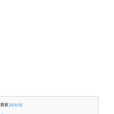
目次
[
非表示
]