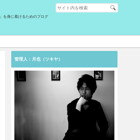
」を身に着けるためのブログ
管理人：月也（ツキヤ）