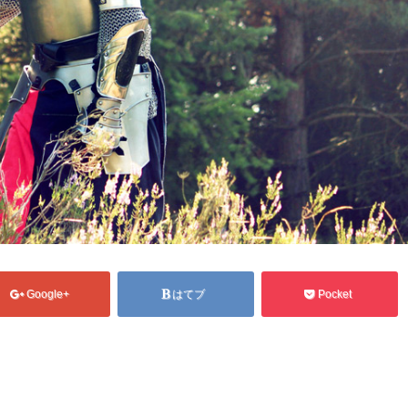
Google+
はてブ
Pocket