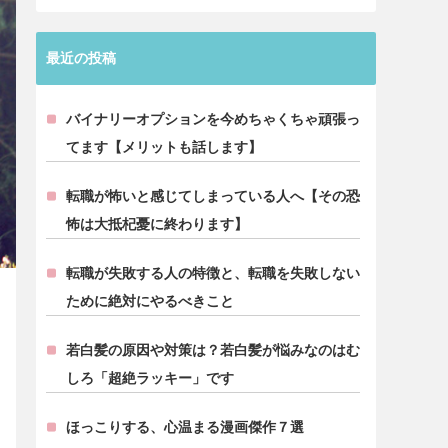
最近の投稿
バイナリーオプションを今めちゃくちゃ頑張っ
てます【メリットも話します】
転職が怖いと感じてしまっている人へ【その恐
怖は大抵杞憂に終わります】
転職が失敗する人の特徴と、転職を失敗しない
ために絶対にやるべきこと
若白髪の原因や対策は？若白髪が悩みなのはむ
しろ「超絶ラッキー」です
ほっこりする、心温まる漫画傑作７選