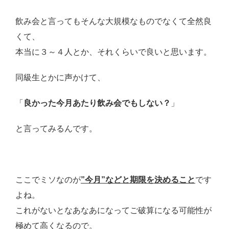
飲み会と言ってもそんな大規模なものでなくて全然良
くて、
本当に３～４人とか、それくらいで良いと思います。
同級生とかに声かけて、
「
良かった今月あたり飲み会でもしない？
」
と言ってみるんです。
ここでミソなのが
”今月”などと期限を決めること
です
よね。
これがないとなあなあになってご破算になる可能性が
極めて高くなるので。