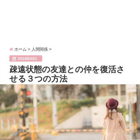
ホーム
>
人間関係
>
2018/04/21
疎遠状態の友達との仲を復活さ
せる３つの方法