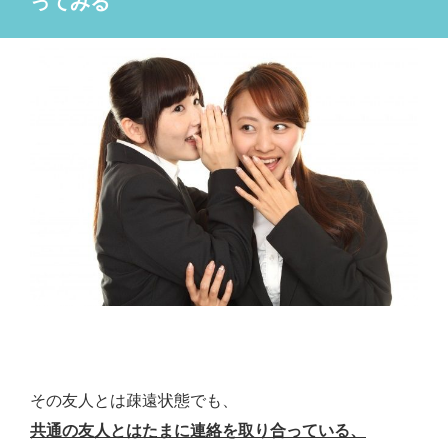
ってみる
その友人とは疎遠状態でも、
共通の友人とはたまに連絡を取り合っている、