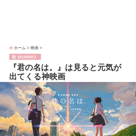
ホーム
>
映画
>
2016/09/13
『君の名は。』は見ると元気が
出てくる神映画