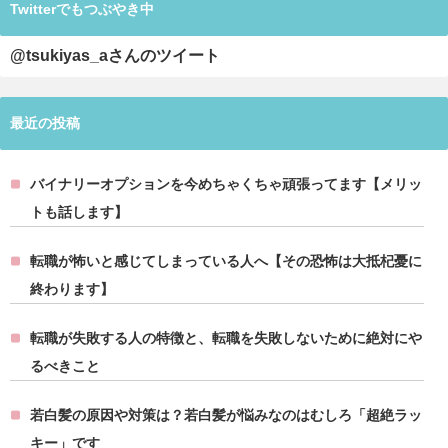
Twitterでもつぶやき中
@tsukiyas_aさんのツイート
最近の投稿
バイナリーオプションを今めちゃくちゃ頑張ってます【メリッ
トも話します】
転職が怖いと感じてしまっている人へ【その恐怖は大抵杞憂に
終わります】
転職が失敗する人の特徴と、転職を失敗しないために絶対にや
るべきこと
若白髪の原因や対策は？若白髪が悩みなのはむしろ「超絶ラッ
キー」です