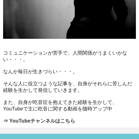
コミュニケーションが苦手で、人間関係がうまくいかな
い・・・。
なんか毎日が生きづらい・・・。
そんな人に役立つような記事を、自身がそれらに苦しんだ
経験を生かして発信していきます。
また、自身が吃音症を抱えてきた経験を生かして、
YouTubeで主に吃音に関する動画を随時アップ中
⇒ YouTubeチャンネルはこちら