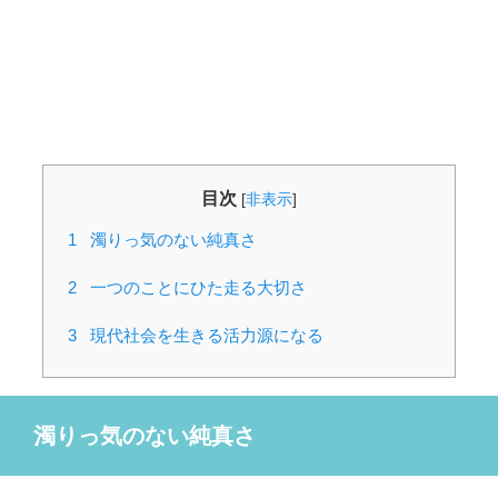
目次
[
非表示
]
1
濁りっ気のない純真さ
2
一つのことにひた走る大切さ
3
現代社会を生きる活力源になる
濁りっ気のない純真さ