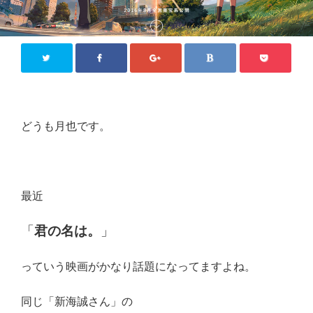
どうも月也です。
最近
「
君の名は。
」
っていう映画がかなり話題になってますよね。
同じ「新海誠さん」の