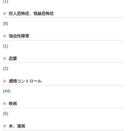
(1)
対人恐怖症、視線恐怖症
(8)
強迫性障害
(1)
恋愛
(2)
感情コントロール
(44)
映画
(5)
本、漫画