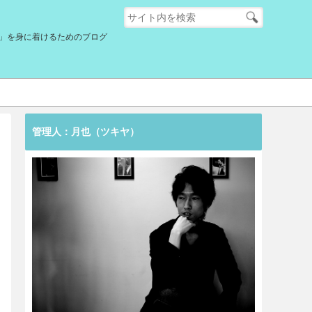
」を身に着けるためのブログ
管理人：月也（ツキヤ）