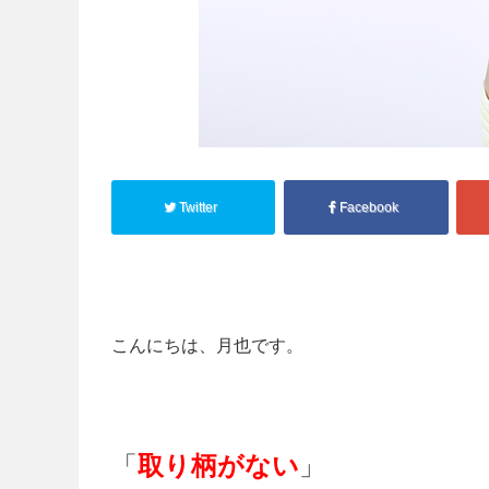
Twitter
Facebook
こんにちは、月也です。
「
取り柄がない
」