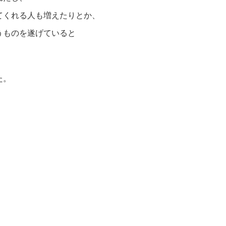
てくれる人も増えたりとか、
うものを遂げていると
た。