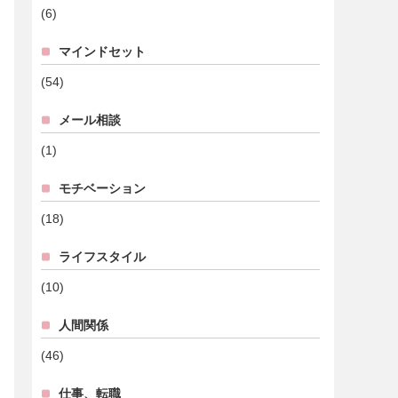
(6)
マインドセット
(54)
メール相談
(1)
モチベーション
(18)
ライフスタイル
(10)
人間関係
(46)
仕事、転職