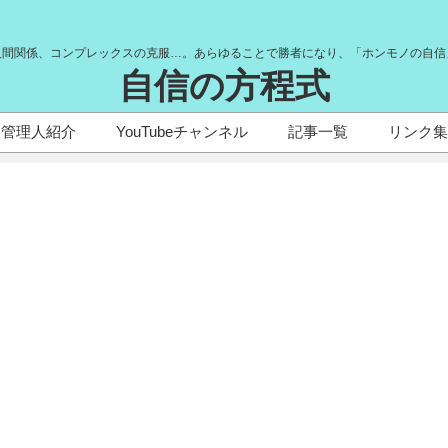
人間関係、コンプレックスの克服…。あらゆることで勝者になり、「ホンモノの自信
自信の方程式
管理人紹介
YouTubeチャンネル
記事一覧
リンク集