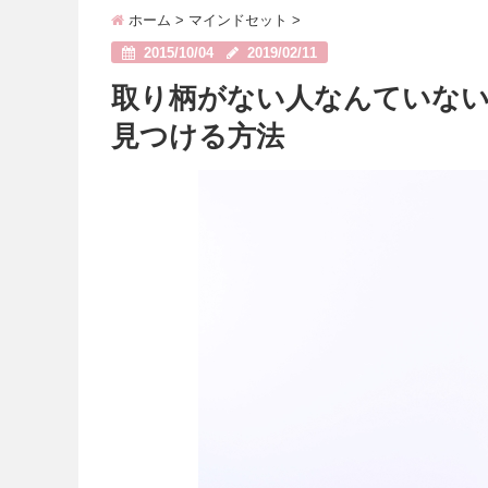
ホーム
>
マインドセット
>
2015/10/04
2019/02/11
取り柄がない人なんていな
見つける方法