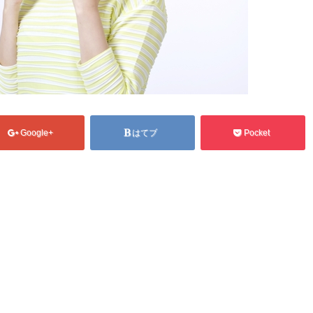
Google+
はてブ
Pocket