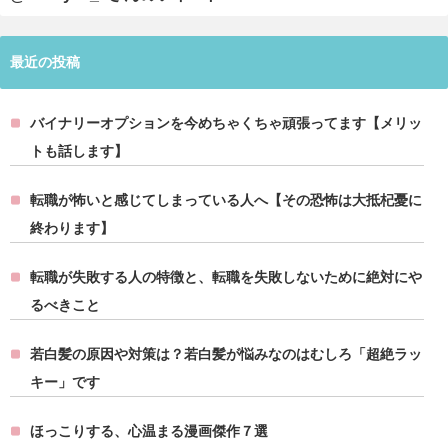
最近の投稿
バイナリーオプションを今めちゃくちゃ頑張ってます【メリッ
トも話します】
転職が怖いと感じてしまっている人へ【その恐怖は大抵杞憂に
終わります】
転職が失敗する人の特徴と、転職を失敗しないために絶対にや
るべきこと
若白髪の原因や対策は？若白髪が悩みなのはむしろ「超絶ラッ
キー」です
ほっこりする、心温まる漫画傑作７選