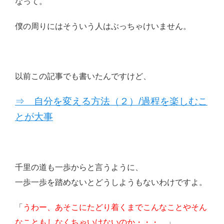
なって。
僕の周りにはそういう人はぶっちゃけいません。
以前この記事でも書いたんですけど、
⇒ 自分を変える方法（２）/過程を楽しむこ
とが大事
千里の道も一歩からと言うように、
一歩一歩を踏めないとどうしようもないわけですよ。
「
うわー、あそこにたどり着くまでこんなことやそん
なこともしなくちゃいけないのか・・・。
」