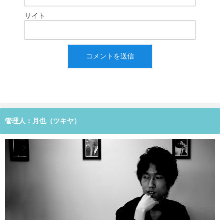
サイト
管理人：月也（ツキヤ）