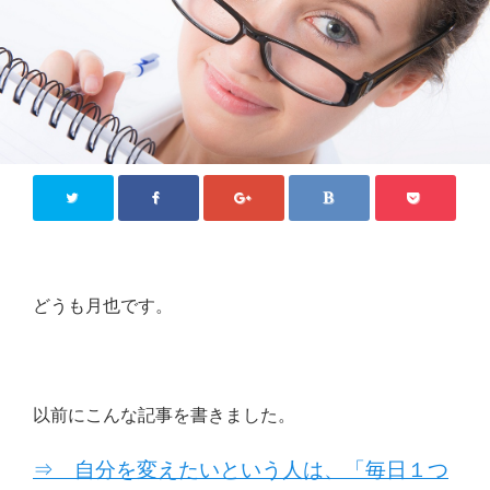
どうも月也です。
以前にこんな記事を書きました。
⇒ 自分を変えたいという人は、「毎日１つ