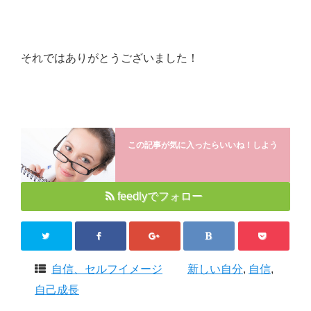
それではありがとうございました！
この記事が気に入ったらいいね！しよう
feedlyでフォロー
自信、セルフイメージ
新しい自分
,
自信
,
自己成長