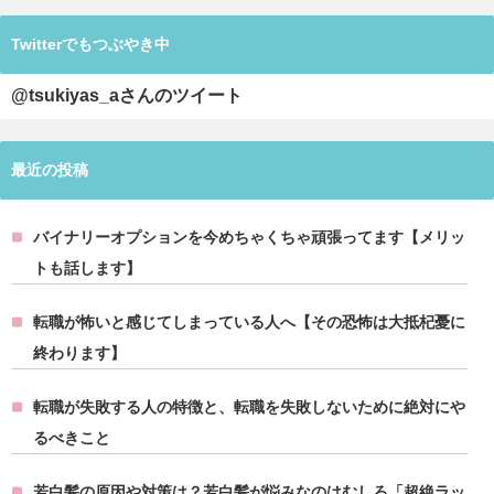
Twitterでもつぶやき中
@tsukiyas_aさんのツイート
最近の投稿
バイナリーオプションを今めちゃくちゃ頑張ってます【メリッ
トも話します】
転職が怖いと感じてしまっている人へ【その恐怖は大抵杞憂に
終わります】
転職が失敗する人の特徴と、転職を失敗しないために絶対にや
るべきこと
若白髪の原因や対策は？若白髪が悩みなのはむしろ「超絶ラッ