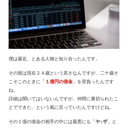
僕は最近、とある人物と知り合ったんです。
その彼は現在２４歳という若さなんですが、二十歳そ
こそこのときに「
１億円の借金
」を背負ったんです
ね。
詳細は聞いてはいないんですが、仲間に裏切られたこ
とでできた、という風に言っていたんですけどね。
その１億の借金の相手の中には最悪にも「
ヤ○ザ
」と