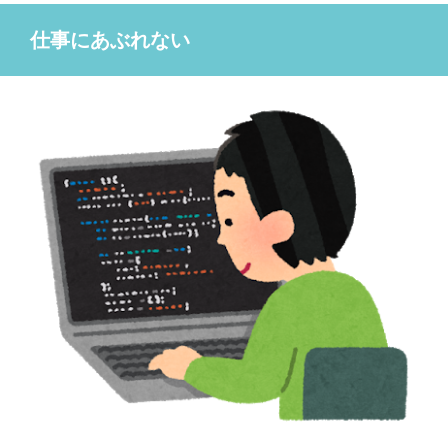
仕事にあぶれない