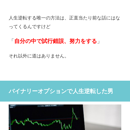
人生逆転する唯一の方法は、正直当たり前な話にはな
ってくるんですけど
「
自分の中で試行錯誤、努力をする
」
それ以外に道はありません。
バイナリーオプションで人生逆転した男