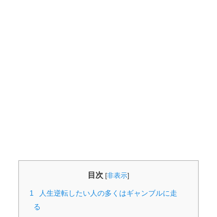
目次
[
非表示
]
1
人生逆転したい人の多くはギャンブルに走
る