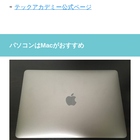
⇨
テックアカデミー公式ページ
パソコンはMacがおすすめ