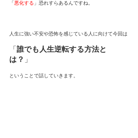
「
悪化する
」恐れすらあるんですね。
人生に強い不安や恐怖を感じている人に向けて今回は
「
誰でも人生逆転する方法と
は？
」
ということで話していきます。