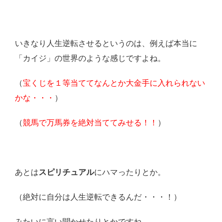
いきなり人生逆転させるというのは、例えば本当に
「カイジ」の世界のような感じですよね。
（
宝くじを１等当ててなんとか大金手に入れられない
かな・・・
）
（
競馬で万馬券を絶対当ててみせる！！
）
あとは
スピリチュアル
にハマったりとか。
（絶対に自分は人生逆転できるんだ・・・！）
みたいに言い聞かせたりとかですね。