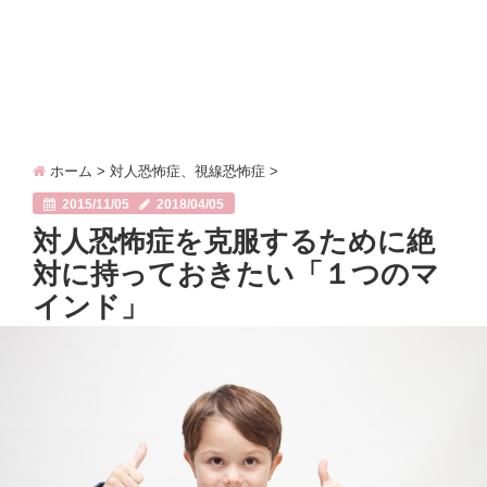
ホーム
>
対人恐怖症、視線恐怖症
>
2015/11/05
2018/04/05
対人恐怖症を克服するために絶
対に持っておきたい「１つのマ
インド」