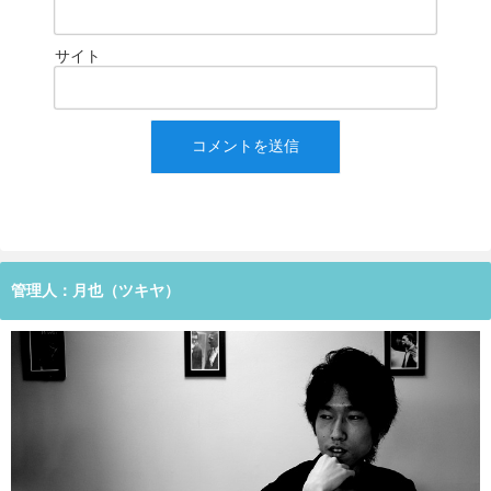
サイト
管理人：月也（ツキヤ）