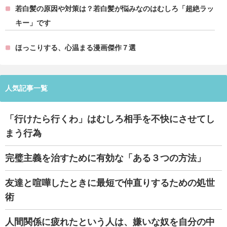
若白髪の原因や対策は？若白髪が悩みなのはむしろ「超絶ラッ
キー」です
ほっこりする、心温まる漫画傑作７選
人気記事一覧
「行けたら行くわ」はむしろ相手を不快にさせてし
まう行為
完璧主義を治すために有効な「ある３つの方法」
友達と喧嘩したときに最短で仲直りするための処世
術
人間関係に疲れたという人は、嫌いな奴を自分の中