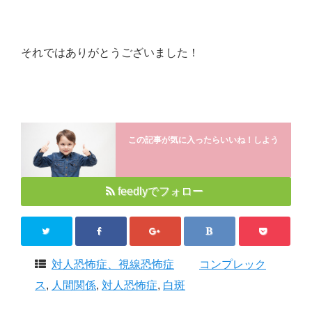
それではありがとうございました！
この記事が気に入ったらいいね！しよう
feedlyでフォロー
対人恐怖症、視線恐怖症
コンプレック
ス
,
人間関係
,
対人恐怖症
,
白斑