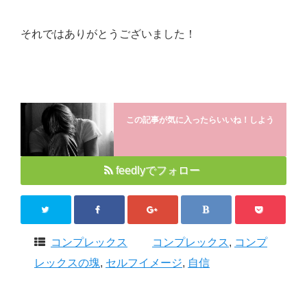
それではありがとうございました！
この記事が気に入ったらいいね！しよう
feedlyでフォロー
コンプレックス
コンプレックス
,
コンプ
レックスの塊
,
セルフイメージ
,
自信