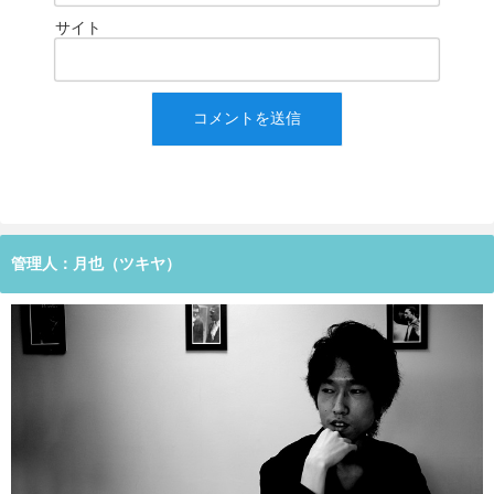
サイト
管理人：月也（ツキヤ）