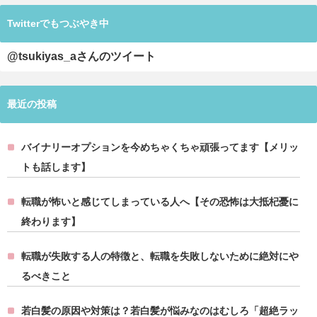
Twitterでもつぶやき中
@tsukiyas_aさんのツイート
最近の投稿
バイナリーオプションを今めちゃくちゃ頑張ってます【メリッ
トも話します】
転職が怖いと感じてしまっている人へ【その恐怖は大抵杞憂に
終わります】
転職が失敗する人の特徴と、転職を失敗しないために絶対にや
るべきこと
若白髪の原因や対策は？若白髪が悩みなのはむしろ「超絶ラッ