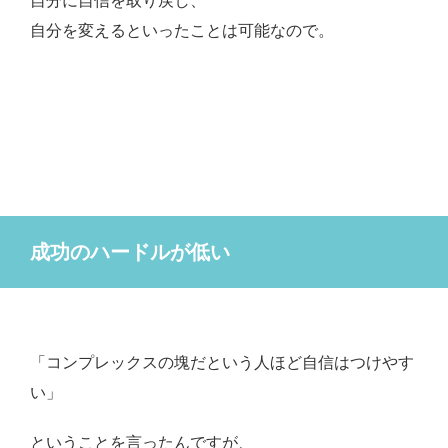
自分に自信を取り戻し、
自分を変えるといったことは可能なので。
成功のハードルが低い
「コンプレックスの塊だという人ほど自信はつけやす
い」
ということを言ったんですが、